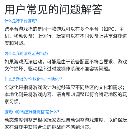
用户常见的问题解答
什么是跨平台游戏？
跨平台游戏指的是同一款游戏可以在多个平台（如PC、主
机、移动设备）上运行，玩家可以在不同设备上共享游戏进
度和对战。
为什么我的游戏无法启动？
如果游戏无法启动，可能是由于设备配置不符合要求、游戏
文件损坏、驱动程序过时或操作系统不兼容等问题。
什么是游戏的“全球化”与“本地化”？
全球化是指将游戏设计为能够适应不同地区的文化和需求；
本地化则是将游戏内容、语言和UI调整以符合特定地区的玩
家习惯。
游戏中的“动态难度调整”是什么？
动态难度调整是根据玩家表现自动调整游戏难度，以确保玩
家在游戏中获得合适的挑战而不感到沮丧。