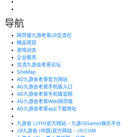
导航
网页版九游老哥J9交流社
精品项目
游戏动态
企业服务
交流九游会老哥论坛
SiteMap
AG九游会老哥官方网站
AG九游会老哥手机版入口
AG九游会老哥手机版官网
AG九游会老哥Web网页版
AG九游会老哥app下载地址
九游会 (JYH)官方网站 - 九游(9Game)娱乐平台
J9九游会 (中国)官方网站 - J9.COM