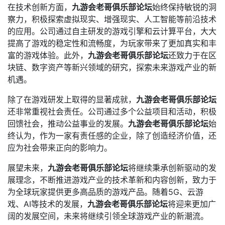
在技术创新方面，
九游会老哥俱乐部论坛
始终保持敏锐的洞
察力，积极探索虚拟现实、增强现实、人工智能等前沿技术
的应用。公司通过自主研发的游戏引擎和云计算平台，大大
提高了游戏的稳定性和流畅度，为玩家带来了更加真实和丰
富的游戏体验。此外，
九游会老哥俱乐部论坛
还致力于在区
块链、数字资产等新兴领域的研究，探索未来游戏产业的新
机遇。
除了在游戏研发上取得的显著成就，
九游会老哥俱乐部论坛
还非常重视社会责任。公司通过多个公益项目和活动，积极
回馈社会，推动公益事业的发展。
九游会老哥俱乐部论坛
始
终认为，作为一家有责任感的企业，除了创造经济价值，还
应为社会带来正向的影响力。
展望未来，
九游会老哥俱乐部论坛
将继续秉承创新驱动的发
展理念，不断推进游戏产业的技术革新和内容创新，致力于
为全球玩家提供更多高品质的游戏产品。随着5G、云游
戏、AI等技术的发展，
九游会老哥俱乐部论坛
将迎来更加广
阔的发展空间，未来将继续引领全球游戏产业的新潮流。