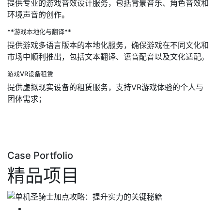
提供专业的游戏音效设计服务，包括背景音乐、角色音效和
环境声音的创作。
**游戏本地化与翻译**
提供游戏多语言版本的本地化服务，确保游戏在不同文化和
市场中顺利推出，包括文本翻译、语音配音以及文化适配。
游戏VR设备租赁
提供虚拟现实设备的租赁服务，支持VR游戏体验的个人与
团体需求；
Case Portfolio
精品项目