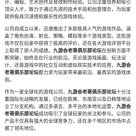
计、编程、艺术创作及音效制作经验。公司注重培养和吸引
顶尖人才，致力于通过先进的技术手段和创意理念，为玩家
提供极具沉浸感和娱乐性的游戏体验。
公司自成立以来，迅速推出了多款极具人气的游戏作品，涵
盖了角色扮演、射击、策略、模拟等多个游戏类型。这些游
戏不仅在玩家中获得了极高的评价，还在各大游戏评测平台
上取得了骄人的成绩。
九游会老哥俱乐部论坛
在创新方面不
断突破，始终走在行业的前沿。无论是游戏画面、玩法设
计，还是游戏中的社交互动和虚拟现实技术的应用，
九游会
老哥俱乐部论坛
都力求为玩家带来最前沿、最真实的游戏体
验。
作为一家全球化的游戏公司，
九游会老哥俱乐部论坛
十分注
重国际化战略的发展，已经在欧美、东南亚以及日韩等地设
立了分支机构。通过多语言、多平台的本地化运营，
九游会
老哥俱乐部论坛
成功吸引了全球玩家的关注和参与。公司的
产品不仅具有强大的全球竞争力，还在多个地区的市场中占
据了领先地位。