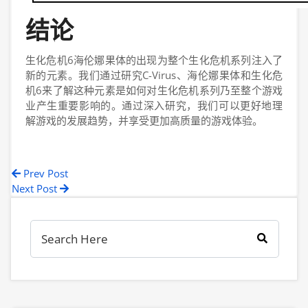
结论
生化危机6海伦娜果体的出现为整个生化危机系列注入了
新的元素。我们通过研究C-Virus、海伦娜果体和生化危
机6来了解这种元素是如何对生化危机系列乃至整个游戏
业产生重要影响的。通过深入研究，我们可以更好地理
解游戏的发展趋势，并享受更加高质量的游戏体验。
Prev Post
Next Post