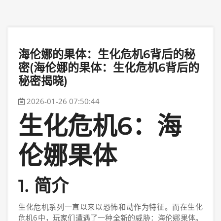
海伦娜的果体：生化危机6背后的秘
密(海伦娜的果体：生化危机6背后的
秘密揭晓)
2026-01-26 07:50:44
生化危机6：海
伦娜果体
1. 简介
生化危机系列一直以来以恐怖和动作为特征。而在生化
危机6中，玩家们遭遇了一种全新的威胁：海伦娜果体。