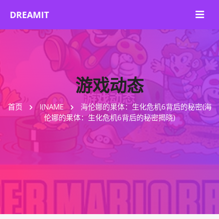
游戏动态
首页
I(NAME
海伦娜的果体：生化危机6背后的秘密(海
伦娜的果体：生化危机6背后的秘密揭晓)