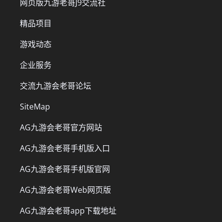
网页版九游老哥J9交流社
精品项目
游戏动态
企业服务
交流九游会老哥论坛
SiteMap
AG九游会老哥官方网站
AG九游会老哥手机版入口
AG九游会老哥手机版官网
AG九游会老哥Web网页版
AG九游会老哥app下载地址