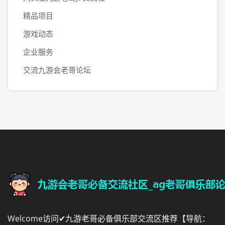
精品项目
游戏动态
企业服务
交流九游会老哥论坛
Welcome访问✔九游老哥必备俱乐部交流区推荐【导航：