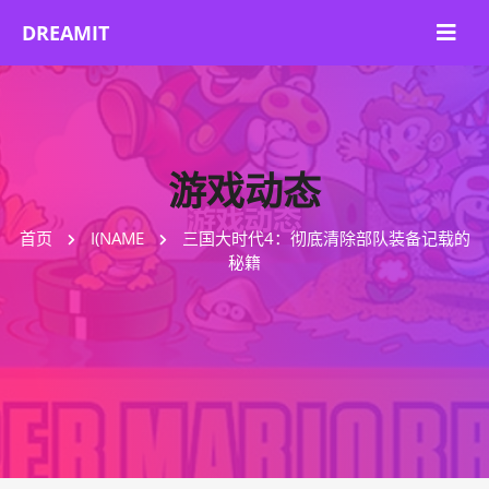
游戏动态
首页
I(NAME
三国大时代4：彻底清除部队装备记载的
秘籍