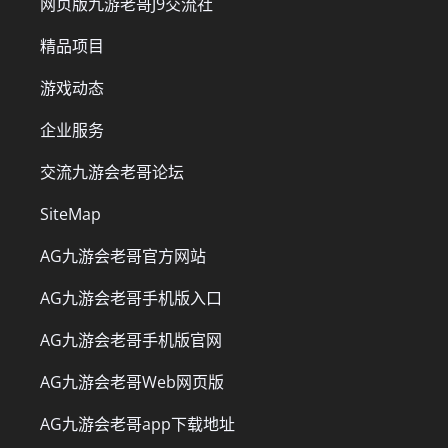
网页版九游老哥J9交流社
精品项目
游戏动态
企业服务
交流九游会老哥论坛
SiteMap
AG九游会老哥官方网站
AG九游会老哥手机版入口
AG九游会老哥手机版官网
AG九游会老哥Web网页版
AG九游会老哥app下载地址