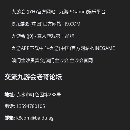
九游会 (JYH)官方网站 - 九游(9Game)娱乐平台
J9九游会 (中国)官方网站 - J9.COM
九游会·(j9) - 真人游戏第一品牌
九游APP下载中心-九游(中国)官方网站-NINEGAME
澳门金沙贵宾会,澳门金沙会,金沙会官网
交流九游会老哥论坛
地址:
赤水市叮色囚牢238号
电话:
13594780105
邮箱:
k8com@baidu.ag